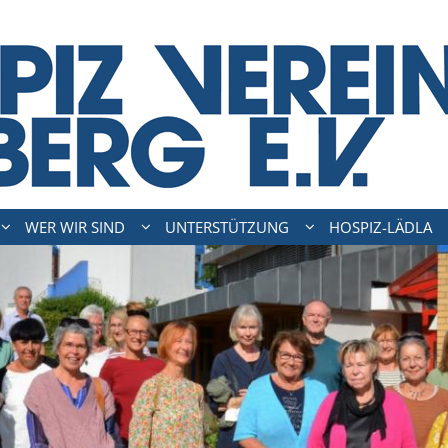
WER WIR SIND
UNTERSTÜTZUNG
HOSPIZ-LÄDLA