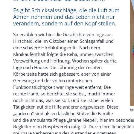
Es gibt Schicksalsschläge, die die Luft zum
Atmen nehmen und das Leben nicht nur
verändern, sondern auf den Kopf stellen.
So erzählen wir hier die Geschichte von Inge aus
Hirschaid, die im Oktober einen Schlaganfall und
eine schwere Hirnblutung erlitt. Nach dem
Klinikaufenthalt folgte die Reha, immer zwischen
Verzweiflung und Hoffnung. Wochen später durfte
Inge nach Hause. Die Lähmung der rechten
Körperseite hatte sich gebessert, aber von einer
Genesung und der vollen motorischen
Funktionstüchtigkeit war Inge weit entfernt. Die
rechte Hand, so berichtet sie selbst, macht immer
noch nicht das, was sie soll, und sie ist bei vielen
Tätigkeiten auf die Hilfe anderer angewiesen. Diese
Kr
„anderen“ sind als verlässliche Stütze die Familie
und die ambulante Pflege „Janine Niepel“, hier im besonder
Begleiterin im Hospizverein tätig ist. Durch ihre liebevoll
spürbare Verbesserung des Zustandes eingetreten.