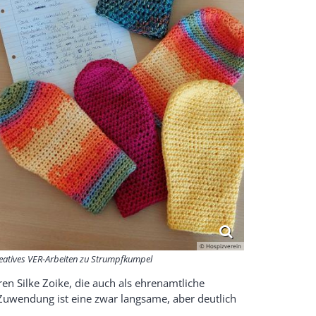
© Hospizverein
eatives VER-Arbeiten zu Strumpfkumpel
en Silke Zoike, die auch als ehrenamtliche
e Zuwendung ist eine zwar langsame, aber deutlich