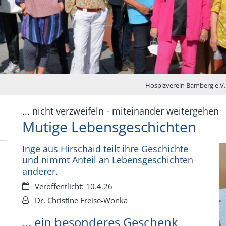
Hospizverein Bamberg e.V.
:
... nicht verzweifeln - miteinander weitergehen
Mutige Lebensgeschichten
Inge aus Hirschaid teilt ihre Geschichte
und nimmt Anteil an Lebensgeschichten
anderer.
Datum:
Veröffentlicht: 10.4.26
Von:
Dr. Christine Freise-Wonka
... ein besonderes Geschenk