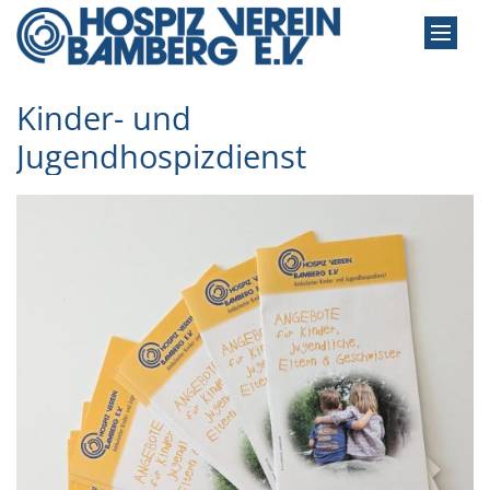
Zum Inhalt springen
Kinder- und
Jugendhospizdienst