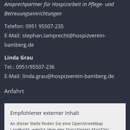
Ansprechpartner für Hospizarbeit in Pflege- und
Betreuungseinrichtungen
Telefon: 0951 95507-235
E-Mail:
stephan.lamprecht@hospizverein-
bamberg.de
Linda Grau
Tel.: 0951/95507-236
E-Mail:
linda.grau@hospizverein-bamberg.de
Anfahrt
Empfohlener externer Inhalt
An dieser Stelle finden Sie eine OpenStreetMap
Landkarte, welche über den Dienstleister MapTiler