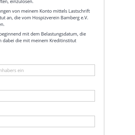
ten, einzulösen.
ungen von meinem Konto mittels Lastschrift
itut an, die vom Hospizverein Bamberg e.V.
en.
 beginnend mit dem Belastungsdatum, die
n dabei die mit meinem Kreditinstitut