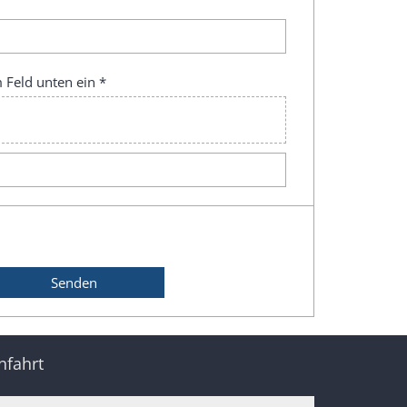
 Feld unten ein *
nfahrt