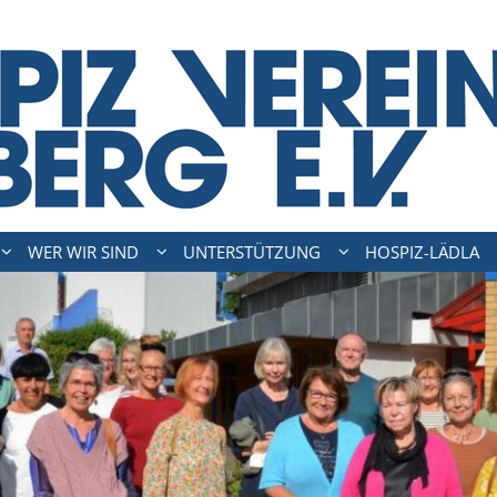
WER WIR SIND
UNTERSTÜTZUNG
HOSPIZ-LÄDLA