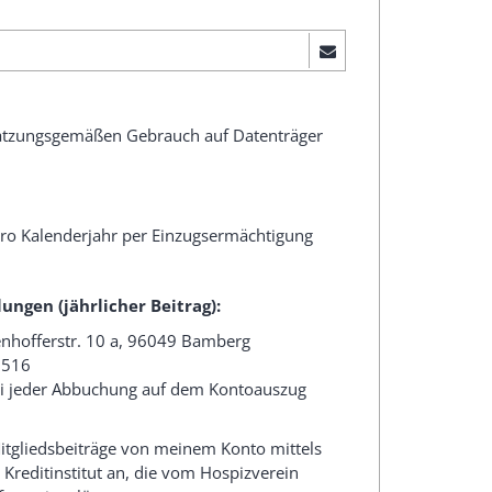
satzungsgemäßen Gebrauch auf Datenträger
 pro Kalenderjahr per Einzugsermächtigung
ngen (jährlicher Beitrag):
nhofferstr. 10 a, 96049 Bamberg
7516
ei jeder Abbuchung auf dem Kontoauszug
itgliedsbeiträge von meinem Konto mittels
 Kreditinstitut an, die vom Hospizverein