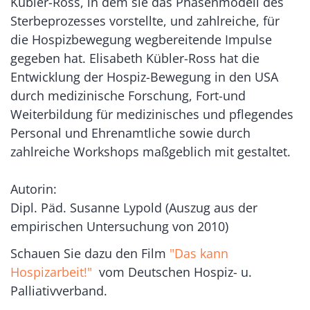
Kübler-Ross, in dem sie das Phasenmodell des
Sterbeprozesses vorstellte, und zahlreiche, für
die Hospizbewegung wegbereitende Impulse
gegeben hat. Elisabeth Kübler-Ross hat die
Entwicklung der Hospiz-Bewegung in den USA
durch medizinische Forschung, Fort-und
Weiterbildung für medizinisches und pflegendes
Personal und Ehrenamtliche sowie durch
zahlreiche Workshops maßgeblich mit gestaltet.
Autorin:
Dipl. Päd. Susanne Lypold (Auszug aus der
empirischen Untersuchung von 2010)
Schauen Sie dazu den Film
"Das kann
Hospizarbeit!"
vom Deutschen Hospiz- u.
Palliativverband.