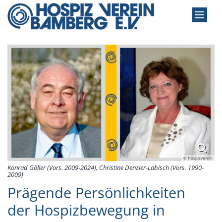
Zum Inhalt springen
© Hospizverein
Konrad Göller (Vors. 2009-2024), Christine Denzler-Labisch (Vors. 1990-
2009)
Prägende Persönlichkeiten
der Hospizbewegung in