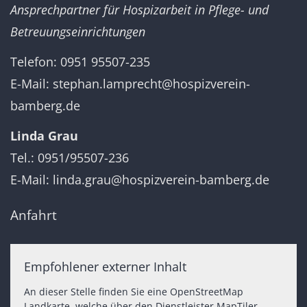
Ansprechpartner für Hospizarbeit in Pflege- und
Betreuungseinrichtungen
Telefon: 0951 95507-235
E-Mail:
stephan.lamprecht@hospizverein-
bamberg.de
Linda Grau
Tel.: 0951/95507-236
E-Mail:
linda.grau@hospizverein-bamberg.de
Anfahrt
Empfohlener externer Inhalt
An dieser Stelle finden Sie eine OpenStreetMap
Landkarte, welche über den Dienstleister MapTiler