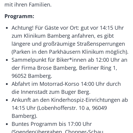
mit ihren Familien.
Programm:
Achtung! Für Gäste vor Ort: gut vor 14:15 Uhr
zum Klinikum Bamberg anfahren, es gibt
längere und großräumige Straßensperrungen
(Parken in den Parkhäusern Klinikum möglich).
Sammelpunkt für Biker*innen ab 12:00 Uhr an
der Firma Brose Bamberg, Berliner Ring 1,
96052 Bamberg.
Abfahrt im Motorrad-Korso 14:00 Uhr durch
die Innenstadt zum Buger Berg.
Ankunft an den Kinderhospiz-Einrichtungen ab
14:15 Uhr (Lobenhofferstr. 10 a, 96049
Bamberg).
Buntes Programm bis 17:00 Uhr
(Spendenübergaben, Chopper-Schau,