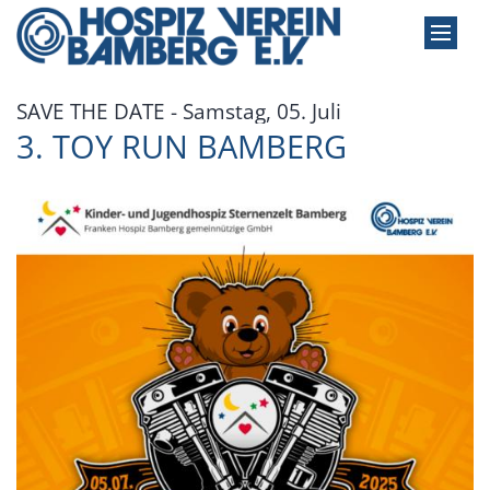
Zum Inhalt springen
:
SAVE THE DATE - Samstag, 05. Juli
3. TOY RUN BAMBERG