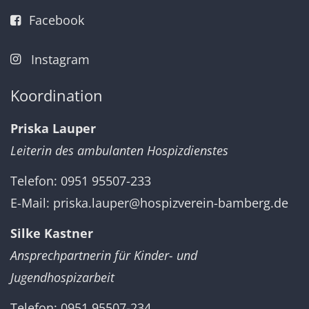
Facebook
Instagram
Koordination
Priska Lauper
Leiterin des ambulanten Hospizdienstes
Telefon: 0951 95507-233
E-Mail:
priska.lauper@hospizverein-bamberg.de
Silke Kastner
Ansprechpartnerin für Kinder- und
Jugendhospizarbeit
Telefon: 0951 95507-234