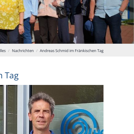
lles
Nachrichten
Andreas Schmid im Fränkischen Tag
n Tag