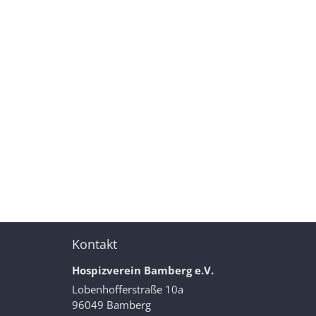
Kontakt
Hospizverein Bamberg e.V.
Lobenhofferstraße 10a
96049
Bamberg