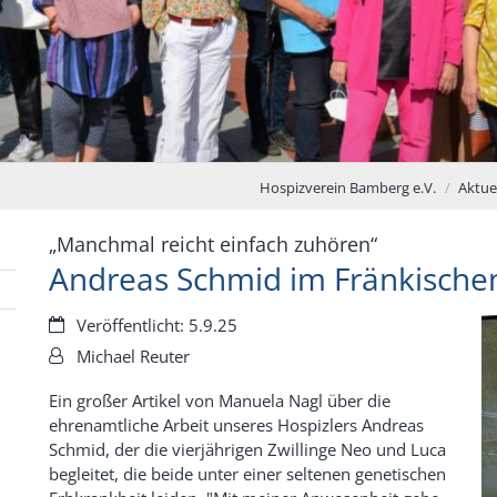
Hospizverein Bamberg e.V.
Aktue
:
„Manchmal reicht einfach zuhören“
Andreas Schmid im Fränkische
Datum:
Veröffentlicht: 5.9.25
Von:
Michael Reuter
Ein großer Artikel von Manuela Nagl über die
ehrenamtliche Arbeit unseres Hospizlers Andreas
Schmid, der die vierjährigen Zwillinge Neo und Luca
begleitet, die beide unter einer seltenen genetischen