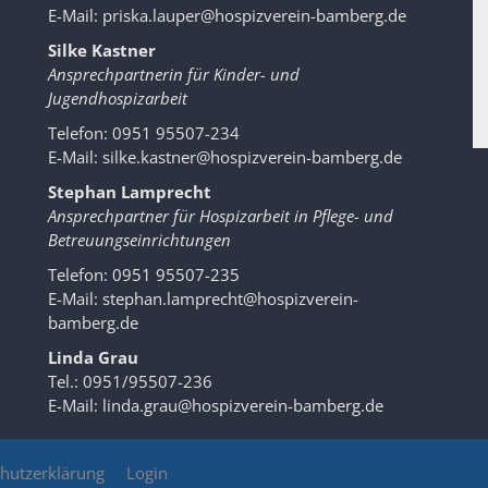
E-Mail:
priska.lauper@hospizverein-bamberg.de
Silke Kastner
Ansprechpartnerin für Kinder- und
Jugendhospizarbeit
Telefon: 0951 95507-234
E-Mail:
silke.kastner@hospizverein-bamberg.de
Stephan Lamprecht
Ansprechpartner für Hospizarbeit in Pflege- und
Betreuungseinrichtungen
Telefon: 0951 95507-235
E-Mail:
stephan.lamprecht@hospizverein-
bamberg.de
Linda Grau
Tel.: 0951/95507-236
E-Mail:
linda.grau@hospizverein-bamberg.de
hutzerklärung
Login