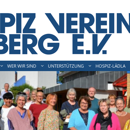
WER WIR SIND
UNTERSTÜTZUNG
HOSPIZ-LÄDLA