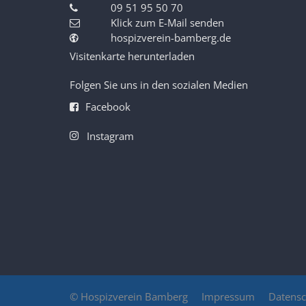
09 51 95 50 70
Klick zum E-Mail senden
hospizverein-bamberg.de
Visitenkarte herunterladen
Folgen Sie uns in den sozialen Medien
Facebook
Instagram
© Hospizverein Bamberg
Impressum
Datensc