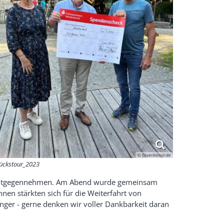
© Glueckstour.de
ückstour_2023
n entgegennehmen. Am Abend wurde gemeinsam
en stärkten sich für die Weiterfahrt von
inger - gerne denken wir voller Dankbarkeit daran