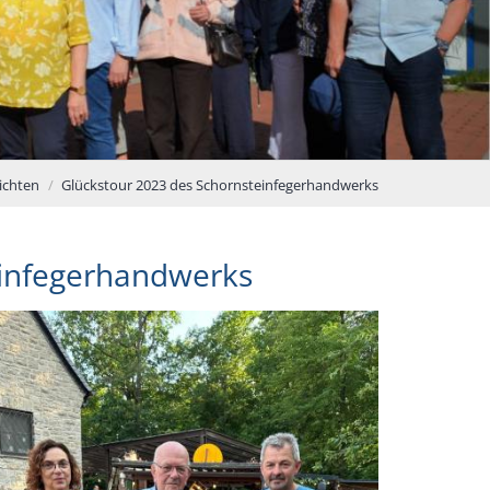
ichten
Glückstour 2023 des Schornsteinfegerhandwerks
einfegerhandwerks