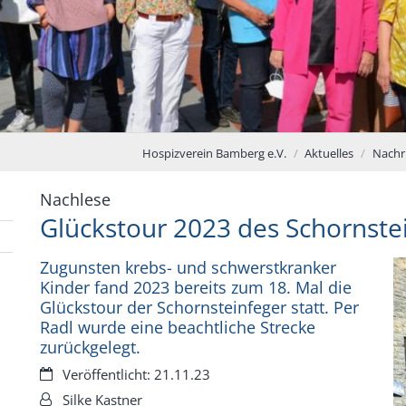
Hospizverein Bamberg e.V.
Aktuelles
Nachr
:
Nachlese
Glückstour 2023 des Schornst
Zugunsten krebs- und schwerstkranker
Kinder fand 2023 bereits zum 18. Mal die
Glückstour der Schornsteinfeger statt. Per
Radl wurde eine beachtliche Strecke
zurückgelegt.
Datum:
Veröffentlicht: 21.11.23
Von:
Silke Kastner