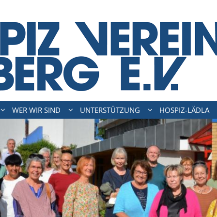
WER WIR SIND
UNTERSTÜTZUNG
HOSPIZ-LÄDLA