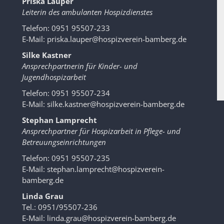
Priska Lauper
Leiterin des ambulanten Hospizdienstes
Telefon: 0951 95507-233
E-Mail:
priska.lauper@hospizverein-bamberg.de
Silke Kastner
Ansprechpartnerin für Kinder- und
Jugendhospizarbeit
Telefon: 0951 95507-234
E-Mail:
silke.kastner@hospizverein-bamberg.de
Stephan Lamprecht
Ansprechpartner für Hospizarbeit in Pflege- und
Betreuungseinrichtungen
Telefon: 0951 95507-235
E-Mail:
stephan.lamprecht@hospizverein-
bamberg.de
Linda Grau
Tel.: 0951/95507-236
E-Mail:
linda.grau@hospizverein-bamberg.de