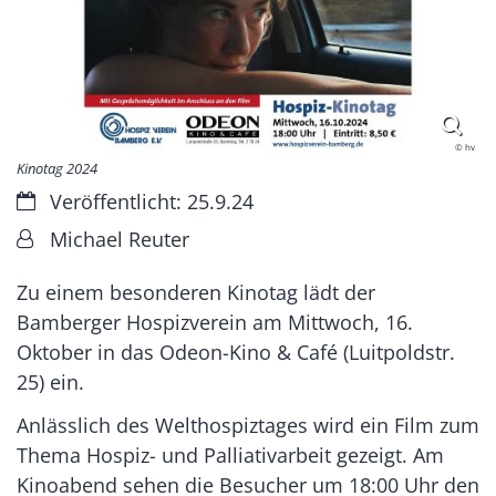
© hv
Kinotag 2024
Datum:
Veröffentlicht: 25.9.24
Von:
Michael Reuter
Zu einem besonderen Kinotag lädt der
Bamberger Hospizverein am Mittwoch, 16.
Oktober in das Odeon-Kino & Café (Luitpoldstr.
25) ein.
Anlässlich des Welthospiztages wird ein Film zum
Thema Hospiz- und Palliativarbeit gezeigt. Am
Kinoabend sehen die Besucher um 18:00 Uhr den