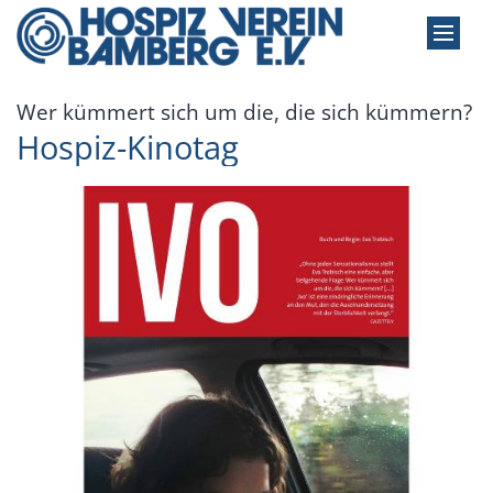
Zum Inhalt springen
:
Wer kümmert sich um die, die sich kümmern?
Hospiz-Kinotag