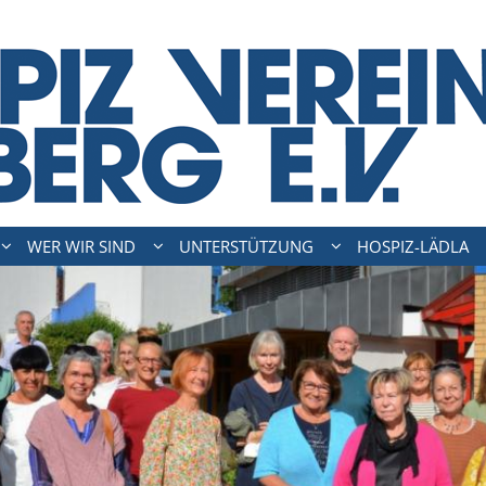
WER WIR SIND
UNTERSTÜTZUNG
HOSPIZ-LÄDLA