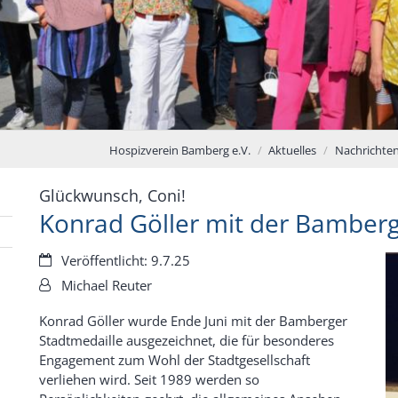
Hospizverein Bamberg e.V.
Aktuelles
Nachrichte
:
Glückwunsch, Coni!
Konrad Göller mit der Bamberg
Datum:
Veröffentlicht: 9.7.25
Von:
Michael Reuter
Konrad Göller wurde Ende Juni mit der Bamberger
Stadtmedaille ausgezeichnet, die für besonderes
Engagement zum Wohl der Stadtgesellschaft
verliehen wird. Seit 1989 werden so