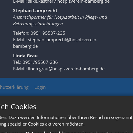
E-Mail:
silke.kastner@hospizverein-bamberg.de
Stephan Lamprecht
Ansprechpartner für Hospizarbeit in Pflege- und
Betreuungseinrichtungen
Telefon: 0951 95507-235
E-Mail:
stephan.lamprecht@hospizverein-
bamberg.de
Linda Grau
Tel.: 0951/95507-236
E-Mail:
linda.grau@hospizverein-bamberg.de
hutzerklärung
Login
ich Cookies
ten. Dazu werden Informationen über Ihren Besuch in sogenannte
ung spezieller Cookies aktiveren möchten.