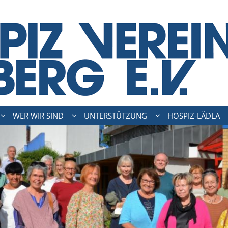
WER WIR SIND
UNTERSTÜTZUNG
HOSPIZ-LÄDLA