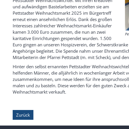
Pettstadter Weihnachtswichtel. Mit ihren kreativen
und aufwändigen Bastelarbeiten erzielten sie am
Pettstadter Weihnachtsmarkt 2025 im Bürgertreff
erneut einen ansehnlichen Erlös. Dank des großen
Interesses zahlreicher Weihnachtsmarkt-Einkäufer
kamen 3.000 Euro zusammen, die nun an zwei
Pe
karitative Einrichtungen gespendet wurden. 1.500
Euro gingen an unseren Hospizverein, der Schwerstkranke
Angehörige begleitet. Die Spende nahm unser Ehrenamtlich
Mitarbeiterin der Pfarrei Pettstadt (m. mit Scheck), und d
Hinter den selbst ernannten Pettstadter Weihnachtswichtel
helfenden Männer, die alljährlich in wochenlanger Arbeit
zusammenkommen, um neue Ideen für ihre anspruchsvollen
malen und zu basteln. Diese werden für den guten Zwec
Weihnachtsmarkt verkauft.
Zurück