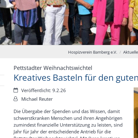
Hospizverein Bamberg e.V.
Aktuelle
:
Pettstadter Weihnachtswichtel
Kreatives Basteln für den gute
Datum:
Veröffentlicht: 9.2.26
Von:
Michael Reuter
Die Übergabe der Spenden und das Wissen, damit
schwerstkranken Menschen und ihren Angehörigen
zumindest finanzielle Unterstützung zu leisten, sind
Jahr für Jahr der entscheidende Antrieb für die