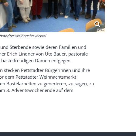
© hv
ttstadter Weihnachtswichtel
 und Sterbende sowie deren Familien und
er Erich Lindner von Ute Bauer, pastorale
en bastelfreudigen Damen entgegen.
n stecken Pettstadter Bürgerinnen und ihre
 vor dem Pettstadter Weihnachtsmarkt
 Bastelarbeiten zu generieren, zu sägen, zu
k am 3. Adventswochenende auf dem