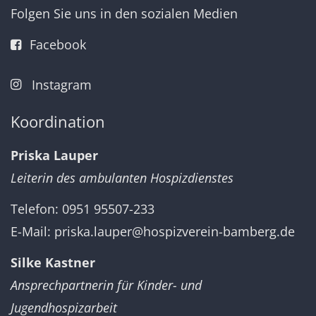
Folgen Sie uns in den sozialen Medien
Facebook
Instagram
Koordination
Priska Lauper
Leiterin des ambulanten Hospizdienstes
Telefon: 0951 95507-233
E-Mail:
priska.lauper@hospizverein-bamberg.de
Silke Kastner
Ansprechpartnerin für Kinder- und
Jugendhospizarbeit