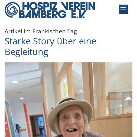
Zum Inhalt springen
:
Artikel im Fränkischen Tag
Starke Story über eine
Begleitung