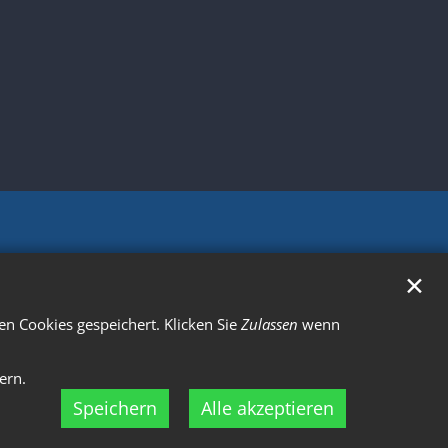
✕
n Cookies gespeichert. Klicken Sie
Zulassen
wenn
ern.
Speichern
Alle akzeptieren