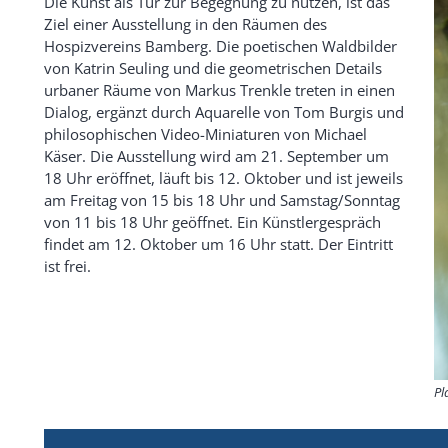
Die Kunst als Tür zur Begegnung zu nutzen, ist das
Ziel einer Ausstellung in den Räumen des
Hospizvereins Bamberg. Die poetischen Waldbilder
von Katrin Seuling und die geometrischen Details
urbaner Räume von Markus Trenkle treten in einen
Dialog, ergänzt durch Aquarelle von Tom Burgis und
philosophischen Video-Miniaturen von Michael
Käser. Die Ausstellung wird am 21. September um
18 Uhr eröffnet, läuft bis 12. Oktober und ist jeweils
am Freitag von 15 bis 18 Uhr und Samstag/Sonntag
von 11 bis 18 Uhr geöffnet. Ein Künstlergespräch
findet am 12. Oktober um 16 Uhr statt. Der Eintritt
ist frei.
Pl