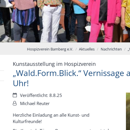
Hospizverein Bamberg e.V.
Aktuelles
Nachrichten
„
:
Kunstausstellung im Hospizverein
„Wald.Form.Blick.“ Vernissage
Uhr!
Datum:
Veröffentlicht: 8.8.25
Von:
Michael Reuter
Herzliche Einladung an alle Kunst- und
Kulturfreunde!