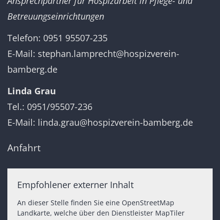
Ansprechpartner für Hospizarbeit in Pflege- und
Betreuungseinrichtungen
Telefon: 0951 95507-235
E-Mail:
stephan.lamprecht@hospizverein-
bamberg.de
Linda Grau
Tel.: 0951/95507-236
E-Mail:
linda.grau@hospizverein-bamberg.de
Anfahrt
Empfohlener externer Inhalt
An dieser Stelle finden Sie eine OpenStreetMap
Landkarte, welche über den Dienstleister MapTiler