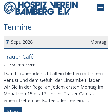
Zum Inhalt springen
Termine
7
Sept. 2026
Montag
Datum: 7. September 2026
Trauer-Café
7. Sept. 2026 15:00
Damit Trauernde nicht allein bleiben mit ihrem
Verlust und dem Gefühl der Einsamkeit, laden
wir Sie in der Regel an jedem ersten Montag im
Monat von 15 bis 17 Uhr ins Trauer-Café zu
einem Treffen bei Kaffee oder Tee ein. ...
Mehr