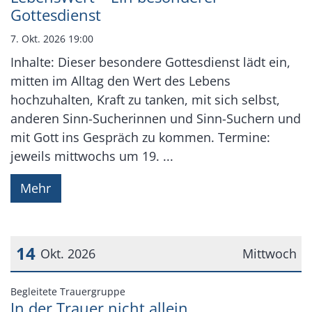
Gottesdienst
7. Okt. 2026 19:00
Inhalte: Dieser besondere Gottesdienst lädt ein,
mitten im Alltag den Wert des Lebens
hochzuhalten, Kraft zu tanken, mit sich selbst,
anderen Sinn-Sucherinnen und Sinn-Suchern und
mit Gott ins Gespräch zu kommen. Termine:
jeweils mittwochs um 19. ...
Mehr
14
Okt. 2026
Mittwoch
Datum: 14. Oktober 2026
:
Begleitete Trauergruppe
In der Trauer nicht allein