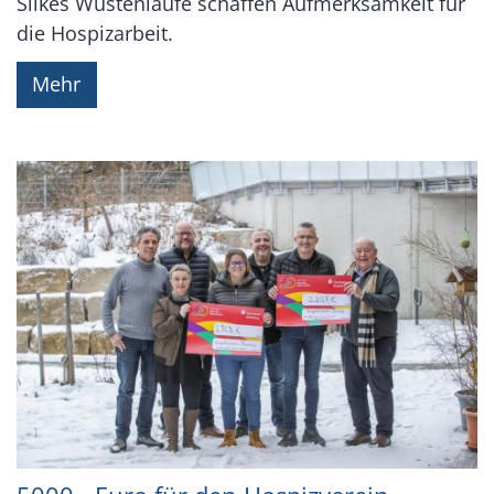
Silkes Wüstenläufe schaffen Aufmerksamkeit für
die Hospizarbeit.
Mehr