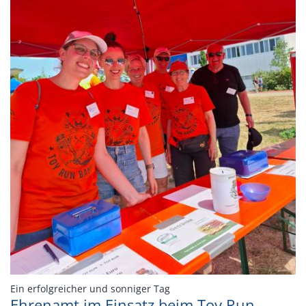
:
Ein erfolgreicher und sonniger Tag
Ehrenamt im Einsatz beim Toy Run