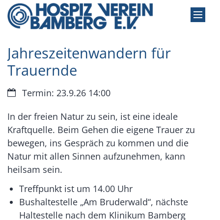
Zum Inhalt springen
Jahreszeitenwandern für
Trauernde
Datum:
Termin: 23.9.26 14:00
In der freien Natur zu sein, ist eine ideale
Kraftquelle. Beim Gehen die eigene Trauer zu
bewegen, ins Gespräch zu kommen und die
Natur mit allen Sinnen aufzunehmen, kann
heilsam sein.
Treffpunkt ist um 14.00 Uhr
Bushaltestelle „Am Bruderwald“, nächste
Haltestelle nach dem Klinikum Bamberg