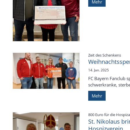
Mehr
:
Zeit des Schenkens
Weihnachtsspen
14. Jan. 2025
FC Bayern Fanclub sp
schwerkranke, sterb
Mehr
800 Euro für die Hospiza
St. Nikolaus br
Hospizverein