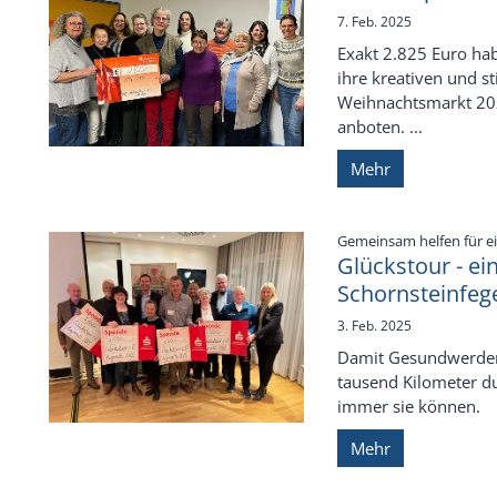
7. Feb. 2025
Exakt 2.825 Euro hab
ihre kreativen und s
Weihnachtsmarkt 202
anboten. ...
Mehr
Gemeinsam helfen für e
Glückstour - ei
Schornsteinfe
3. Feb. 2025
Damit Gesundwerden 
tausend Kilometer d
immer sie können.
Mehr