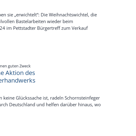
en sie „erwichtelt“: Die Weihnachtswichtel, die
tilvollen Bastelarbeiten wieder beim
4 im Pettstadter Bürgertreff zum Verkauf
:
inen guten Zweck
ne Aktion des
gerhandwerks
keine Glückssache ist, radeln Schornsteinfeger
urch Deutschland und helfen darüber hinaus, wo