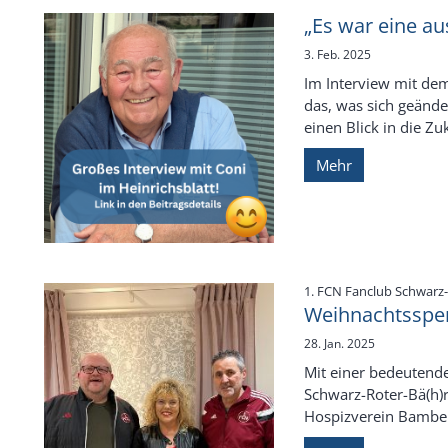
„Es war eine au
3. Feb. 2025
Im Interview mit dem 
das, was sich geände
einen Blick in die Zu
Mehr
1. FCN Fanclub Schwarz-
Weihnachtsspe
28. Jan. 2025
Mit einer bedeutende
Schwarz-Roter-Bä(h)r
Hospizverein Bamberg