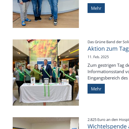
Mehr
Das Grüne Band der Soli
Aktion zum Tag
11. Feb. 2025
Zum gestrigen Tag d
Informationsstand v
Eingangsbereich des 
Mehr
2.825 Euro an den Hosp
Wichtelspende 