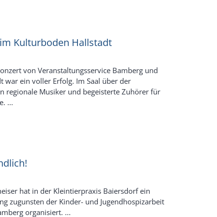
 im Kulturboden Hallstadt
konzert von Veranstaltungsservice Bamberg und
 war ein voller Erfolg. Im Saal über der
 regionale Musiker und begeisterte Zuhörer für
. ...
ndlich!
iser hat in der Kleintierpraxis Baiersdorf ein
ing zugunsten der Kinder- und Jugendhospizarbeit
mberg organisiert. ...