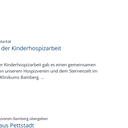
:
darität
 der Kinderhospizarbeit
er Kinderhospizarbeit gab es einen gemeinsamen
on unserem Hospizverein und dem Sternenzelt im
Klinikums Bamberg. ...
:
izverein Bamberg übergeben
aus Pettstadt