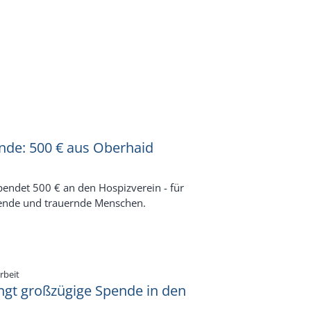
de: 500 € aus Oberhaid
endet 500 € an den Hospizverein - für
ende und trauernde Menschen.
:
rbeit
ingt großzügige Spende in den