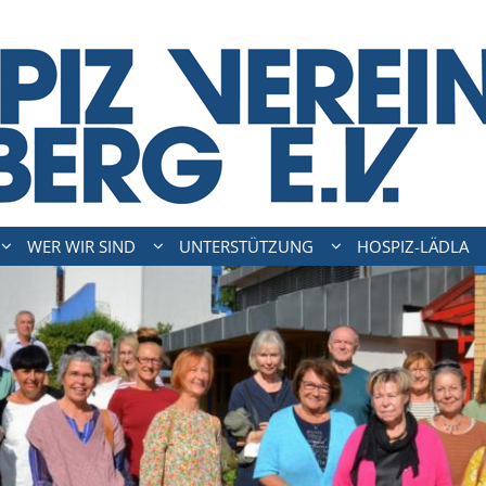
WER WIR SIND
UNTERSTÜTZUNG
HOSPIZ-LÄDLA