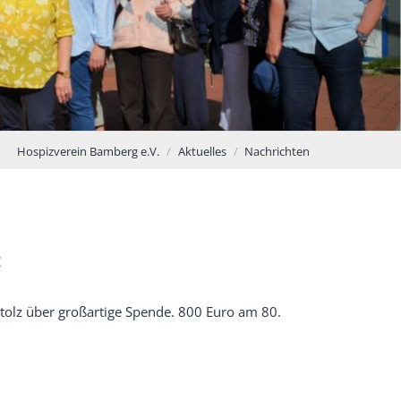
Hospizverein Bamberg e.V.
Aktuelles
Nachrichten
:
z
stolz über großartige Spende. 800 Euro am 80.