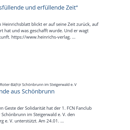
sfüllende und erfüllende Zeit“
Heinrichsblatt blickt er auf seine Zeit zurück, auf
rt hat und was geschafft wurde. Und er wagt
kunft. https://www.heinrichs-verlag. ...
:
Roter-Bä(h)r Schönbrunn im Steigerwald e. V
nde aus Schönbrunn
n Geste der Solidarität hat der 1. FCN Fanclub
 Schönbrunn im Steigerwald e. V. den
 e. V. unterstützt. Am 24.01. ...