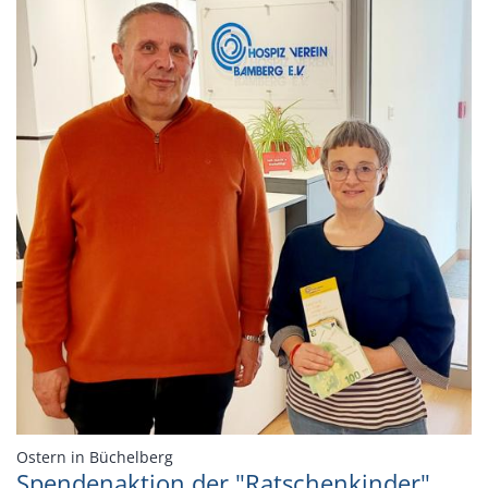
:
Ostern in Büchelberg
Spendenaktion der "Ratschenkinder"