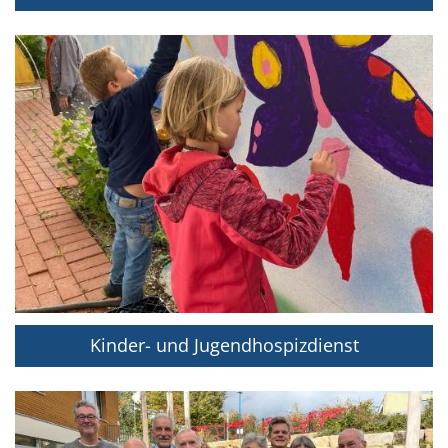
Kinder- und Jugendhospizdienst