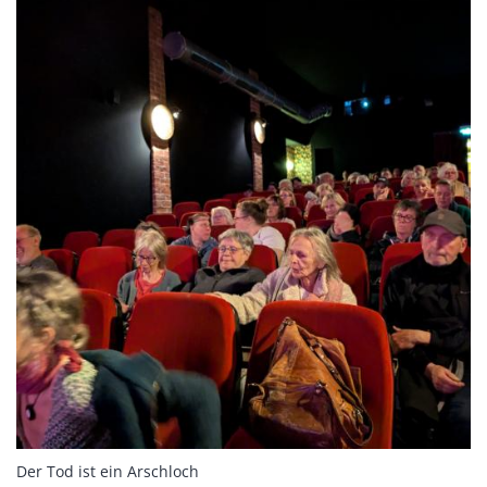
:
Der Tod ist ein Arschloch