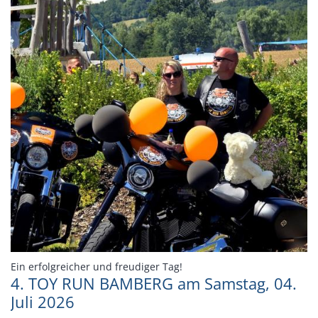
:
Ein erfolgreicher und freudiger Tag!
4. TOY RUN BAMBERG am Samstag, 04.
Juli 2026