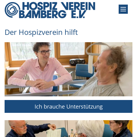
Zum Inhalt springen
Der Hospizverein hilft
Ich brauche Unterstützung