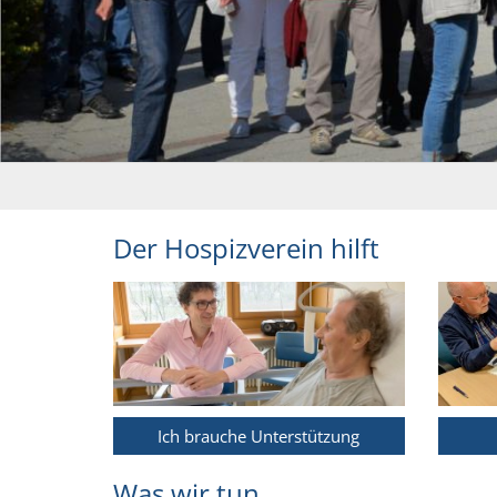
Der Hospizverein hilft
Ich brauche Unterstützung
Was wir tun