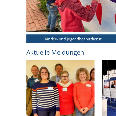
Kinder- und Jugendhospizdienst
Aktuelle Meldungen