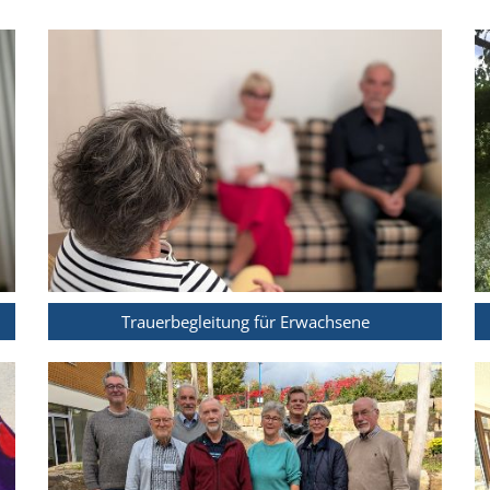
Trauerbegleitung für Erwachsene