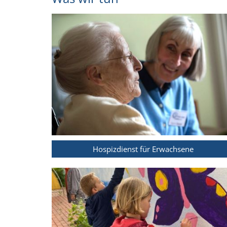
Hospizdienst für Erwachsene