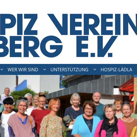
WER WIR SIND
UNTERSTÜTZUNG
HOSPIZ-LÄDLA