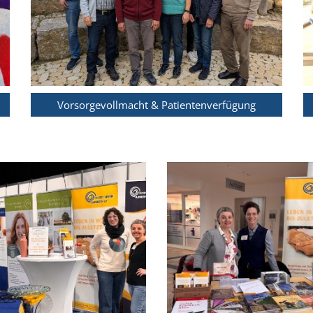
Vorsorgevollmacht & Patientenverfügung