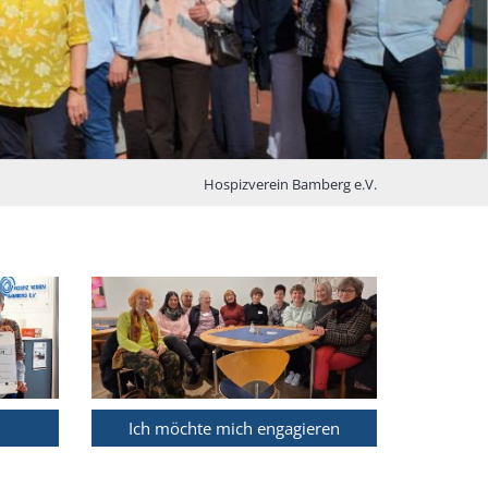
Hospizverein Bamberg e.V.
Ich möchte mich engagieren