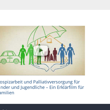
ospizarbeit und Palliativversorgung für
inder und Jugendliche – Ein Erklärfilm für
amilien