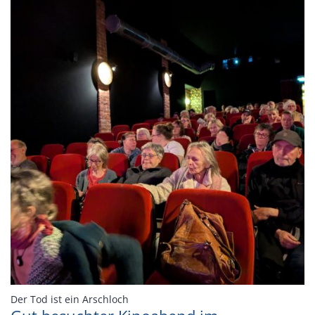
:
Der Tod ist ein Arschloch