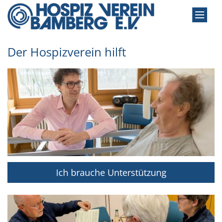
Zum Inhalt springen
Der Hospizverein hilft
Ich brauche Unterstützung