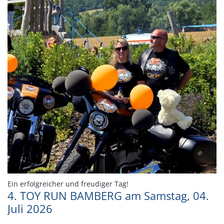
:
Ein erfolgreicher und freudiger Tag!
4. TOY RUN BAMBERG am Samstag, 04.
Juli 2026