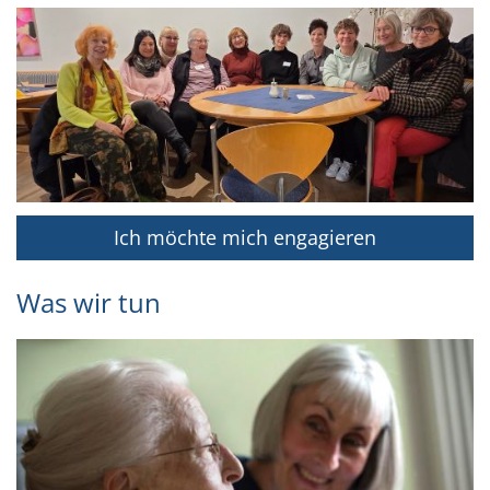
Ich möchte mich engagieren
Was wir tun